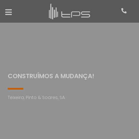
CONSTRUÍMOS A MUDANÇA!
Teixeira, Pinto & Soares, SA