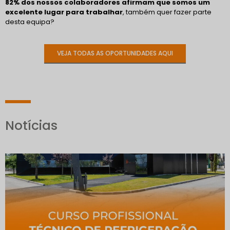
82% dos nossos colaboradores afirmam que somos um
excelente lugar para trabalhar
, também quer fazer parte
desta equipa?
VEJA TODAS AS OPORTUNIDADES AQUI
Notícias