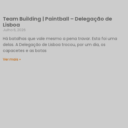
Team Building | Paintball – Delegação de
Lisboa
Julho 6, 2026
Há batalhas que vale mesmo a pena travar. Esta foi uma
delas. A Delegação de Lisboa trocou, por um dia, os
capacetes e as botas
Ver mais »