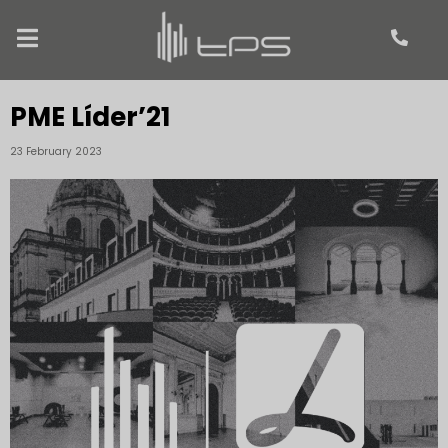
PME Líder’21
23 February 2023