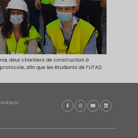
8 mai, deux chantiers de construction à
n protocole, afin que les étudiants de l’UTAD
Contacts