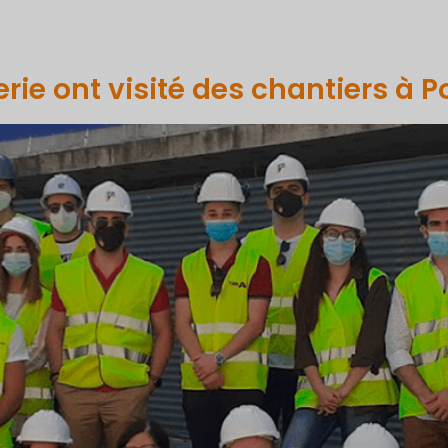
PORTFOLIO
COMMUNICATION
PROJETS ET INITIATIVES
rie ont visité des chantiers à P