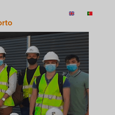
RECRUTEMENT
CONTACTS
EN
PT
orto