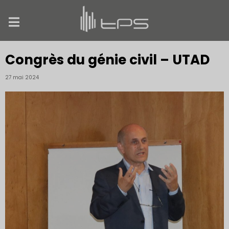
Congrès du génie civil – UTAD
27 mai 2024