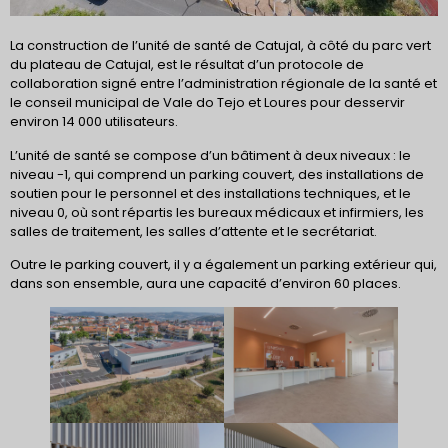
La construction de l’unité de santé de Catujal, à côté du parc vert
du plateau de Catujal, est le résultat d’un protocole de
collaboration signé entre l’administration régionale de la santé et
le conseil municipal de Vale do Tejo et Loures pour desservir
environ 14 000 utilisateurs.
L’unité de santé se compose d’un bâtiment à deux niveaux : le
niveau -1, qui comprend un parking couvert, des installations de
soutien pour le personnel et des installations techniques, et le
niveau 0, où sont répartis les bureaux médicaux et infirmiers, les
salles de traitement, les salles d’attente et le secrétariat.
Outre le parking couvert, il y a également un parking extérieur qui,
dans son ensemble, aura une capacité d’environ 60 places.