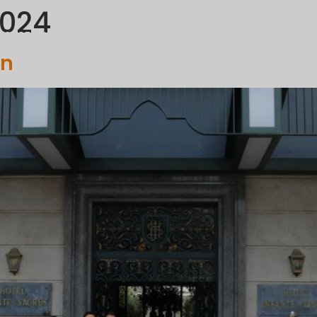
2024
PORTFOLIO
COMMUNICATION
PROJETS ET INITIATIVES
on