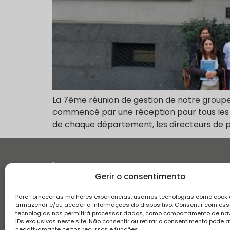
La 7ème réunion de gestion de notre groupe 
commencé par une réception pour tous les i
de chaque département, les directeurs de pr
Histoire
Gerir o consentimento
Para fornecer as melhores experiências, usamos tecnologias como cooki
armazenar e/ou aceder a informações do dispositivo. Consentir com es
tecnologias nos permitirá processar dados, como comportamento de n
IDs exclusivos neste site. Não consentir ou retirar o consentimento pode a
negativamante certos recursos e funções.