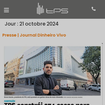
Jour :
21 octobre 2024
Presse | Journal Dinheiro Vivo