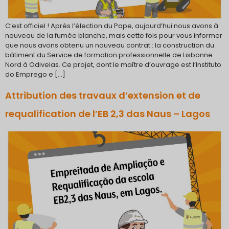
C’est officiel ! Après l’élection du Pape, aujourd’hui nous avons à
nouveau de la fumée blanche, mais cette fois pour vous informer
que nous avons obtenu un nouveau contrat : la construction du
bâtiment du Service de formation professionnelle de Lisbonne
Nord à Odivelas. Ce projet, dont le maître d’ouvrage est l’Instituto
do Emprego e […]
Attribution des travaux d’extension et de
requalification de l’EB 2,3 das Naus – Lagos