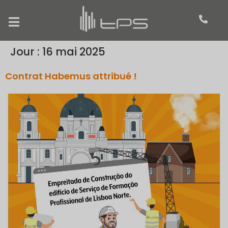
Jour :
16 mai 2025
Contrat Habemus attribué !