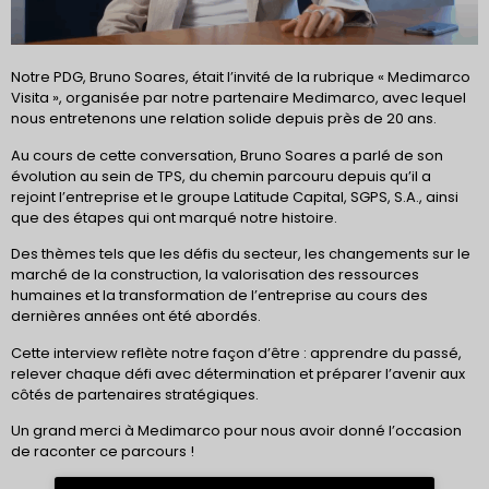
Notre PDG, Bruno Soares, était l’invité de la rubrique « Medimarco
Visita », organisée par notre partenaire Medimarco, avec lequel
nous entretenons une relation solide depuis près de 20 ans.
Au cours de cette conversation, Bruno Soares a parlé de son
évolution au sein de TPS, du chemin parcouru depuis qu’il a
rejoint l’entreprise et le groupe Latitude Capital, SGPS, S.A., ainsi
que des étapes qui ont marqué notre histoire.
Des thèmes tels que les défis du secteur, les changements sur le
marché de la construction, la valorisation des ressources
humaines et la transformation de l’entreprise au cours des
dernières années ont été abordés.
Cette interview reflète notre façon d’être : apprendre du passé,
relever chaque défi avec détermination et préparer l’avenir aux
côtés de partenaires stratégiques.
Un grand merci à Medimarco pour nous avoir donné l’occasion
de raconter ce parcours !