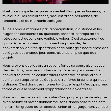
Noël nous rappelle ce qui est essentiel. Plus que les lumières, la
musique ou les célébrations, Noël est fait de personnes, de
rencontres et de moments partagés.
À une époque marquée par la précipitation, la distance et les
exigences constantes du quotidien, prendre le temps de se
retrouver est devenu une véritable valeur. C’est exactement ce
qu’a été cette journée : un moment de proximité, de
conversation, de rires spontanés et de partage sincère entre des
collègues qui, chaque jour, construisent bien plus que des
projets.
Nous croyons que les organisations fortes se construisent avec
des résultats, mais se maintiennent grâce aux personnes. La
convivialité entre les collaborateurs renforce les liens, crée la
confiance, rapproche les équipes et renforce la culture qui nous
distingue. C’est dans ces moments-là que l’esprit d’équipe prend
forme et que le sentiment d’appartenance devient réel.
Nous sommes fiers de faire partie d’un groupe qui se développe
avec solidité et professionnalisme, sans jamais perdre son côté
humain. Un groupe où le respect, l’union et l’engagement vont de