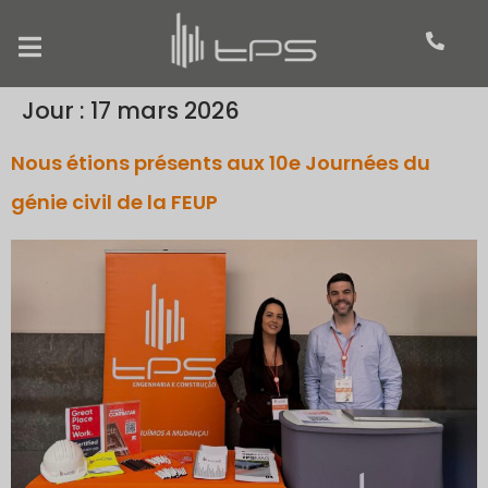
Jour :
17 mars 2026
Nous étions présents aux 10e Journées du
génie civil de la FEUP