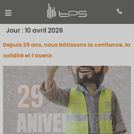
Jour :
10 avril 2026
Depuis 29 ans, nous bâtissons la confiance, la
solidité et l’avenir.