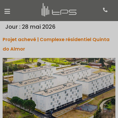
Jour :
28 mai 2026
Projet achevé | Complexe résidentiel Quinta
do Almor