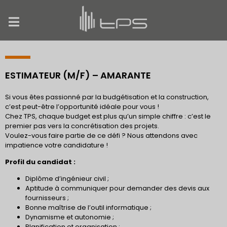
ESTIMATEUR (M/F) – AMARANTE
Si vous êtes passionné par la budgétisation et la construction,
c’est peut-être l’opportunité idéale pour vous !
Chez TPS, chaque budget est plus qu’un simple chiffre : c’est le
premier pas vers la concrétisation des projets.
Voulez-vous faire partie de ce défi ? Nous attendons avec
impatience votre candidature !
Profil du candidat :
Diplôme d’ingénieur civil ;
Aptitude à communiquer pour demander des devis aux
fournisseurs ;
Bonne maîtrise de l’outil informatique ;
Dynamisme et autonomie ;
Planification et organisation ;