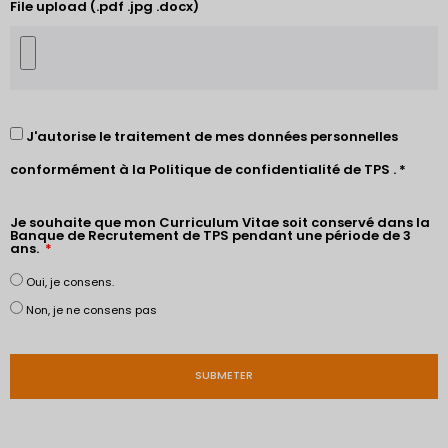
File upload (.pdf .jpg .docx)
J'autorise le traitement de mes données personnelles
conformément à la
Politique de confidentialité de TPS
. *
Je souhaite que mon Curriculum Vitae soit conservé dans la
Banque de Recrutement de TPS pendant une période de 3
ans.
Oui, je consens.
Non, je ne consens pas
SUBMETER