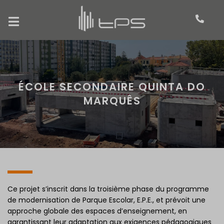
ÉCOLE SECONDAIRE QUINTA DO
MARQUÊS
Ce projet s’inscrit dans la troisième phase du programme
de modernisation de Parque Escolar, E.P.E., et prévoit une
approche globale des espaces d’enseignement, en
garantissant leur adaptation aux exigences pédagogiques