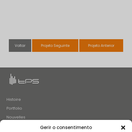
Voltar
Projeto Seguinte
Projeto Anterior
Histoire
Portfolio
Nouvelles
Projets et Initiatives
Gerir o consentimento