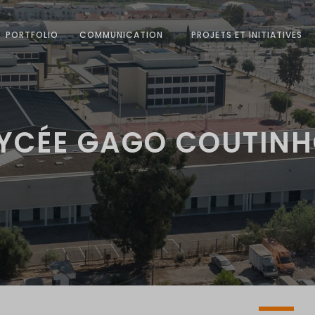
PORTFOLIO
COMMUNICATION
PROJETS ET INITIATIVES
YCÉE GAGO COUTIN