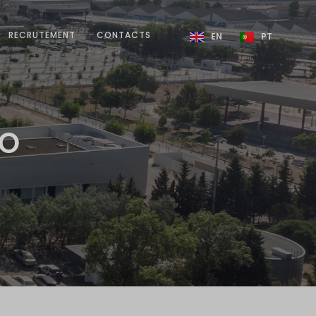
RECRUTEMENT
CONTACTS
EN
PT
HO