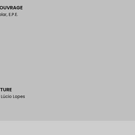
'OUVRAGE
ar, E.P.E.
TURE
 Lúcio Lopes