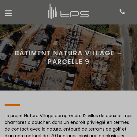
BÂTIMENT NATURA VILLAGE –
PARCELLE 9
Le projet Natura Village comprendra 12 villas de deux et trois
chambres à coucher, dans un endroit privilégié en termes
de contact avec la nature, entouré de terrains de golf et
d’un parc naturel de 170 hectares, ainsi que de plusieurs