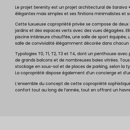
Le projet Serenity est un projet architectural de Saraiva 
élégantes mais simples et ses finitions minimalistes et s
Cette luxueuse copropriété privée se compose de deux b
jardins et des espaces verts avec des vues dégagées. El
piscine intérieure chauffée, une salle de sport équipée,
salle de convivialité élégamment décorée dans chacun
Typologies T0, T1, T2, T3 et T4, dont un penthouse avec p
de grands balcons et de nombreuses baies vitrées. Tou
stockage en sous-sol et de places de parking, selon la t
La copropriété dispose également d’un concierge et d’u
L’ensemble du concept de cette copropriété sophistiquée
confort tout au long de l’année, tout en offrant un havre 