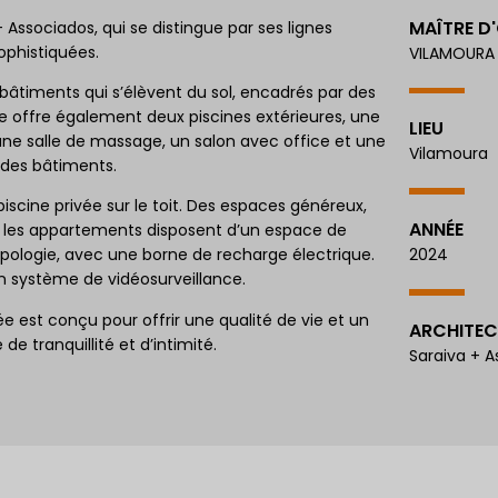
MAÎTRE D
+ Associados, qui se distingue par ses lignes
ophistiquées.
VILAMOURA 
âtiments qui s’élèvent du sol, encadrés par des
le offre également deux piscines extérieures, une
LIEU
 une salle de massage, un salon avec office et une
Vilamoura
 des bâtiments.
iscine privée sur le toit. Des espaces généreux,
ANNÉE
s les appartements disposent d’un espace de
2024
ypologie, avec une borne de recharge électrique.
n système de vidéosurveillance.
 est conçu pour offrir une qualité de vie et un
ARCHITEC
de tranquillité et d’intimité.
Saraiva + 