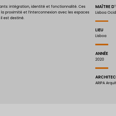
MAÎTRE D
nts: intégration, identité et fonctionnalité. Ces
a proximité et l’interconnexion avec les espaces
Lisboa Ocid
l est destiné.
LIEU
Lisboa
ANNÉE
2020
ARCHITEC
ARIPA Arqui