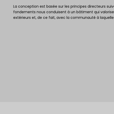
La conception est basée sur les principes directeurs suiva
fondements nous conduisent à un bâtiment qui valorise l
extérieurs et, de ce fait, avec la communauté à laquelle i