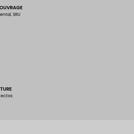
'OUVRAGE
ental, SRU
TURE
tectos