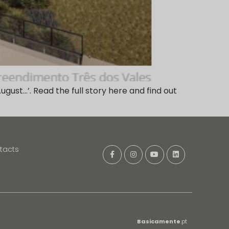
ust…’. Read the full story here and find out
tacts
Basicamente
.pt