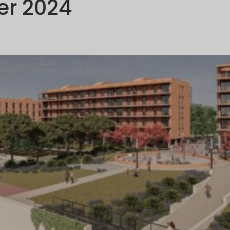
er 2024
OMPANY
PORTFOLIO
COMMUNICATION
SUSTAINABILI