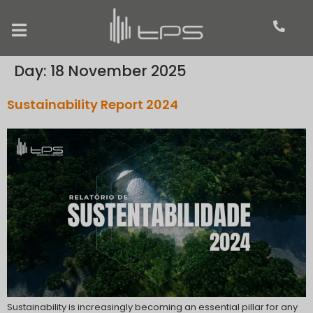
Day:
18 November 2025
Sustainability Report 2024
Sustainability is increasingly becoming an essential pillar for any