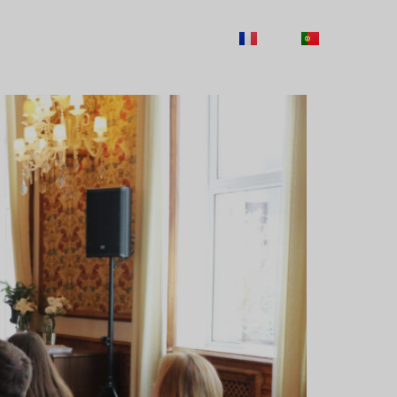
TY
CAREERS
CONTACTS
FR
PT