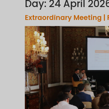
Day:
24 April 202
C
Extraordinary Meeting | 