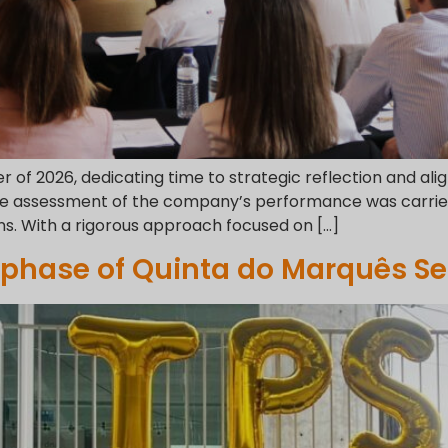
r of 2026, dedicating time to strategic reflection and ali
ve assessment of the company’s performance was carried
ns. With a rigorous approach focused on […]
rd phase of Quinta do Marquês 