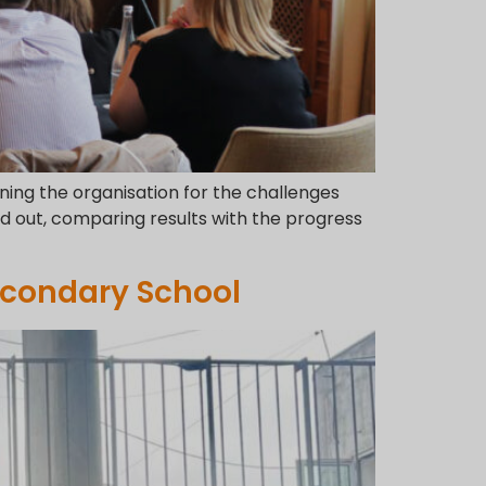
gning the organisation for the challenges
 out, comparing results with the progress
Secondary School