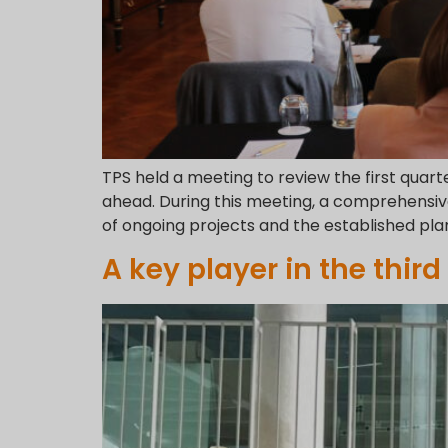
TPS held a meeting to review the first quarte
ahead. During this meeting, a comprehensi
of ongoing projects and the established pla
A key player in the thi