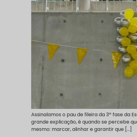
Assinalamos o pau de fileira da 3ª fase da
grande explicação, é quando se percebe que 
mesmo: marcar, alinhar e garantir que […]