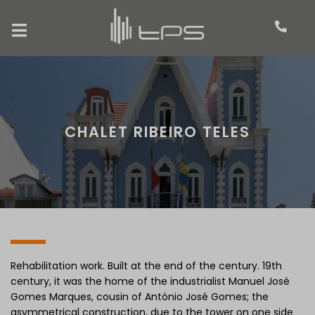
CHALET RIBEIRO TELES
Rehabilitation work. Built at the end of the century. 19th
century, it was the home of the industrialist Manuel José
Gomes Marques, cousin of António José Gomes; the
asymmetrical construction, due to the tower on one side