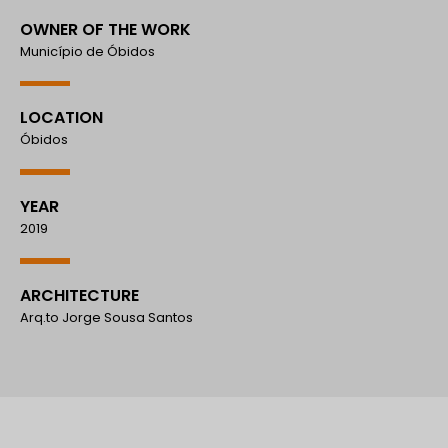
OWNER OF THE WORK
Município de Óbidos
LOCATION
Óbidos
YEAR
2019
ARCHITECTURE
Arq.to Jorge Sousa Santos