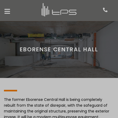
EBORENSE CENTRAL HALL
The former Eborense Central Hall is being completely
rebuilt from the state of disrepair, with the safeguard of
maintaining the original structure, preserving the exterior
image. It will be a modern multipurpose equipment,