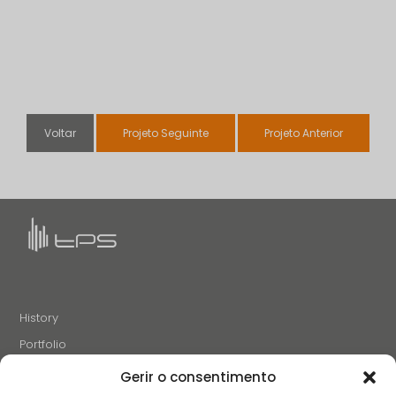
Voltar
Projeto Seguinte
Projeto Anterior
History
Portfolio
News
Gerir o consentimento