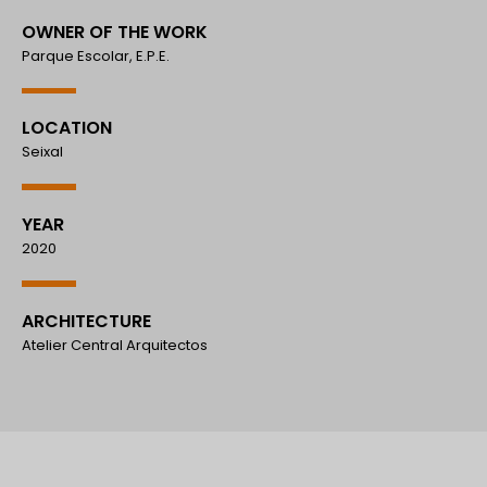
OWNER OF THE WORK
Parque Escolar, E.P.E.
LOCATION
Seixal
YEAR
2020
ARCHITECTURE
Atelier Central Arquitectos