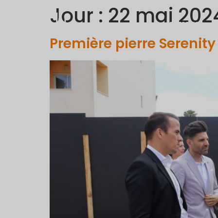
Jour :
22 mai 202
ENTREPISE
Première pierre Serenit