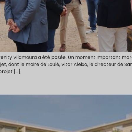
Serenity Vilamoura a été posée. Un moment important mar
et, dont le maire de Loulé, Vitor Aleixo, le directeur de Sa
rojet […]