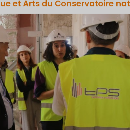
que et Arts du Conservatoire nat