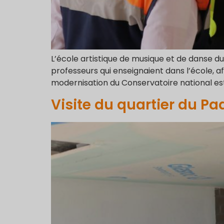
L’école artistique de musique et de danse du 
professeurs qui enseignaient dans l’école, a
modernisation du Conservatoire national est 
Visite du quartier du Pa