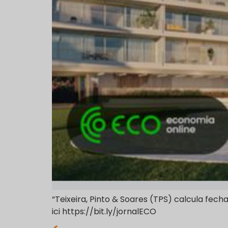
“Teixeira, Pinto & Soares (TPS) calcula fech
ici https://bit.ly/jornalECO