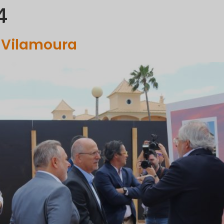
4
PORTFOLIO
COMMUNICATION
PROJETS ET INITIATIVES
y Vilamoura