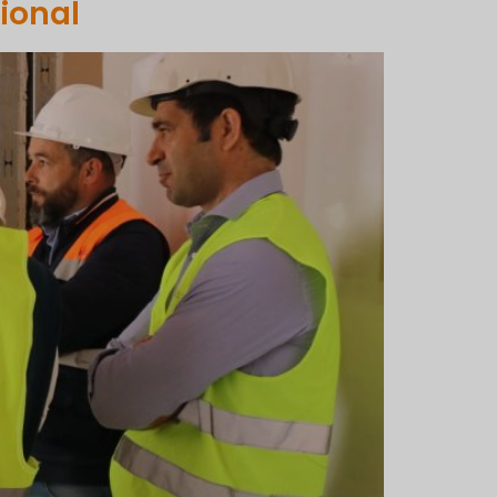
ional