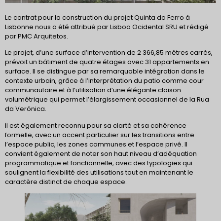
Le contrat pour la construction du projet Quinta do Ferro à
Lisbonne nous a été attribué par Lisboa Ocidental SRU et rédigé
par PMC Arquitetos.
Le projet, d’une surface d’intervention de 2 366,85 mètres carrés,
prévoit un bâtiment de quatre étages avec 31 appartements en
surface. Il se distingue par sa remarquable intégration dans le
contexte urbain, grâce à l’interprétation du patio comme cour
communautaire et à l’utilisation d’une élégante cloison
volumétrique qui permet l’élargissement occasionnel de la Rua
da Verónica.
Il est également reconnu pour sa clarté et sa cohérence
formelle, avec un accent particulier sur les transitions entre
l’espace public, les zones communes et l’espace privé. Il
convient également de noter son haut niveau d’adéquation
programmatique et fonctionnelle, avec des typologies qui
soulignent la flexibilité des utilisations tout en maintenant le
caractère distinct de chaque espace.