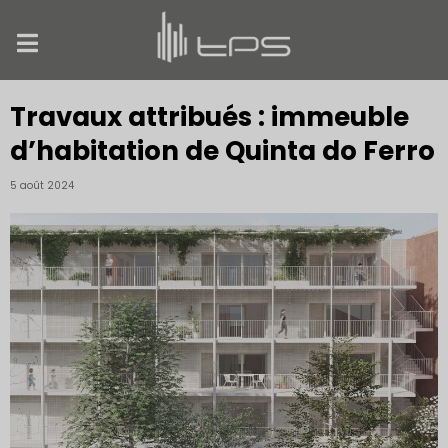
Travaux attribués : immeuble
d’habitation de Quinta do Ferro
5 août 2024