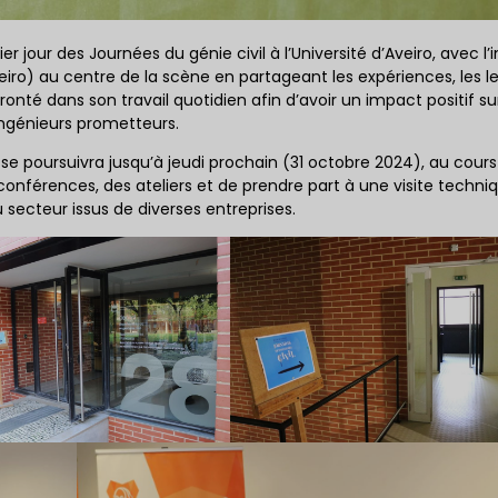
er jour des Journées du génie civil à l’Université d’Aveiro, avec l’
eiro) au centre de la scène en partageant les expériences, les l
fronté dans son travail quotidien afin d’avoir un impact positif sur
 ingénieurs prometteurs.
 poursuivra jusqu’à jeudi prochain (31 octobre 2024), au cour
 conférences, des ateliers et de prendre part à une visite techniq
secteur issus de diverses entreprises.