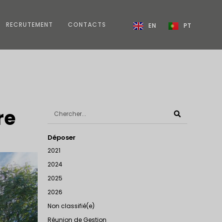
RECRUTEMENT
CONTACTS
EN
PT
re
Déposer
2021
2024
2025
2026
Non classifié(e)
Réunion de Gestion