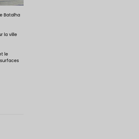
e Batalha
la ville
t le
 surfaces