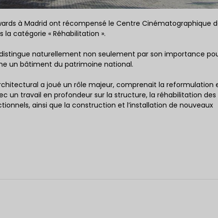
wards à Madrid ont récompensé le Centre Cinématographique d
 la catégorie « Réhabilitation ».
e distingue naturellement non seulement par son importance pour 
omme un bâtiment du patrimoine national.
rchitectural a joué un rôle majeur, comprenait la reformulation e
n travail en profondeur sur la structure, la réhabilitation des
tionnels, ainsi que la construction et l’installation de nouveaux