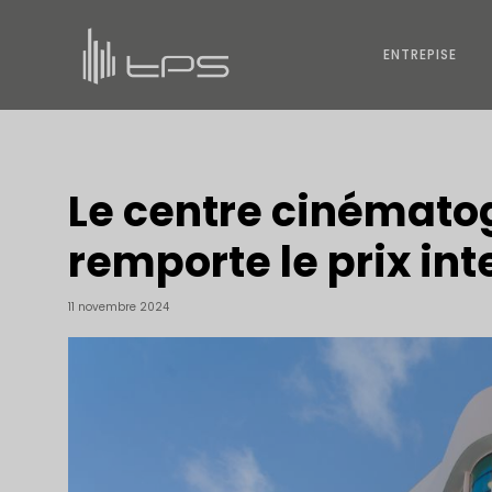
ENTREPISE
Le centre cinémato
remporte le prix int
11 novembre 2024