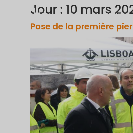
Jour :
10 mars 20
ENTREPISE
Pose de la première pier