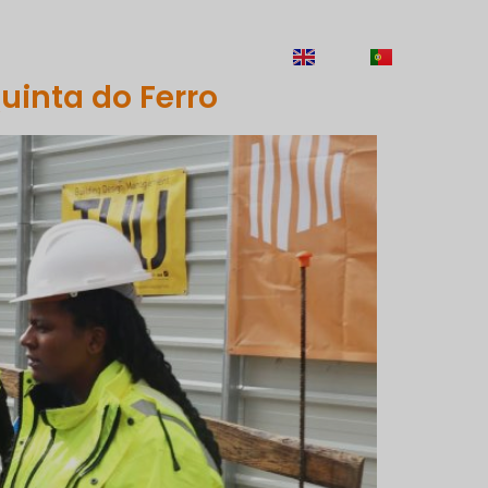
RECRUTEMENT
CONTACTS
EN
PT
uinta do Ferro