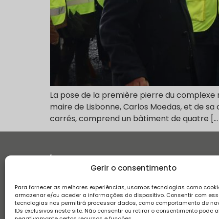
La pose de la première pierre du complexe ré
maire de Lisbonne, Carlos Moedas, et de sa c
carrés, comprend un bâtiment de quatre […
Histoire
Gerir o consentimento
Para fornecer as melhores experiências, usamos tecnologias como cooki
armazenar e/ou aceder a informações do dispositivo. Consentir com es
tecnologias nos permitirá processar dados, como comportamento de n
IDs exclusivos neste site. Não consentir ou retirar o consentimento pode a
negativamante certos recursos e funções.