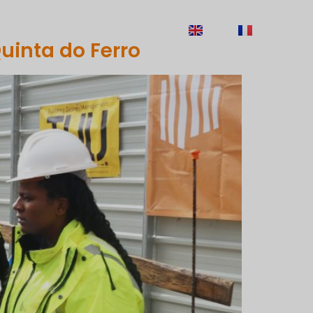
ECRUTAMENTO
CONTACTOS
EN
FR
uinta do Ferro