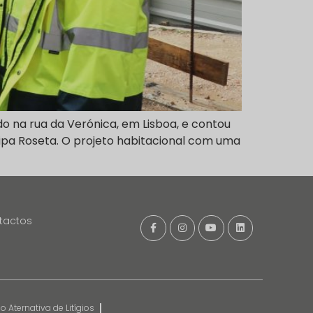
o na rua da Verónica, em Lisboa, e contou
ipa Roseta. O projeto habitacional com uma
tactos
 Aternativa de Litígios