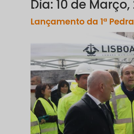
Dia:
10 de Março,
EMPRESA
Lançamento da 1ª Pedra