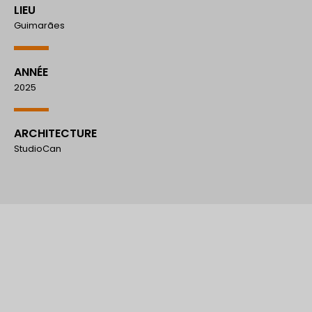
LIEU
Guimarães
ANNÉE
2025
ARCHITECTURE
StudioCan