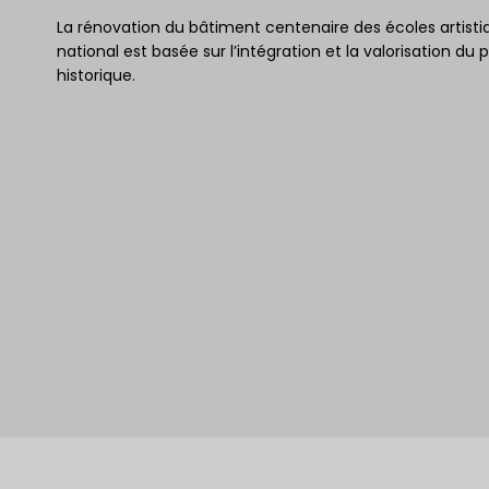
La rénovation du bâtiment centenaire des écoles artist
national est basée sur l’intégration et la valorisation d
historique.