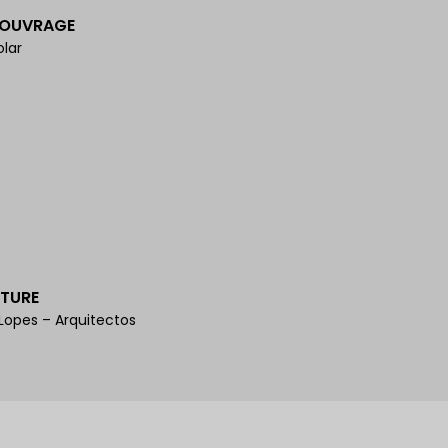
'OUVRAGE
olar
TURE
Lopes – Arquitectos