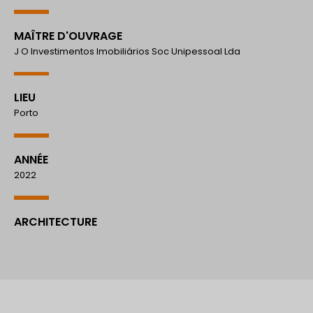
MAÎTRE D'OUVRAGE
J O Investimentos Imobiliários Soc Unipessoal Lda
LIEU
Porto
ANNÉE
2022
ARCHITECTURE