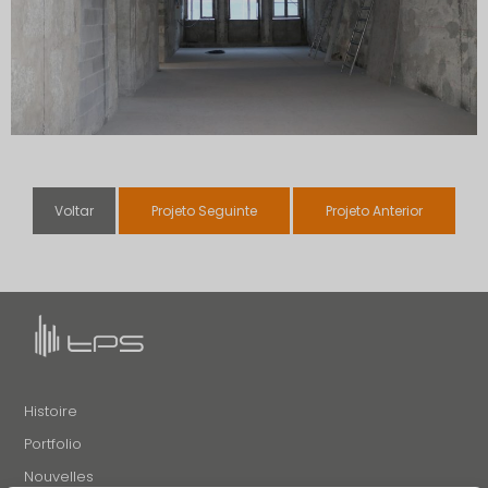
Voltar
Projeto Seguinte
Projeto Anterior
Histoire
Portfolio
Nouvelles