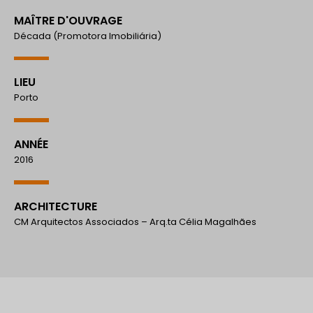
MAÎTRE D'OUVRAGE
Década (Promotora Imobiliária)
LIEU
Porto
ANNÉE
2016
ARCHITECTURE
CM Arquitectos Associados – Arq.ta Célia Magalhães