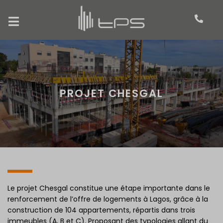
PROJET CHESGAL
Le projet Chesgal constitue une étape importante dans le
renforcement de l’offre de logements à Lagos, grâce à la
construction de 104 appartements, répartis dans trois
immeubles (A, B et C). Proposant des typologies allant du