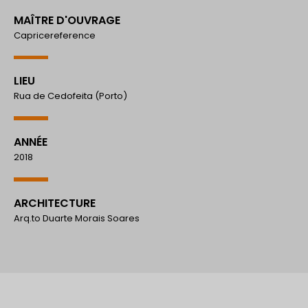
MAÎTRE D'OUVRAGE
Capricereference
LIEU
Rua de Cedofeita (Porto)
ANNÉE
2018
ARCHITECTURE
Arq.to Duarte Morais Soares