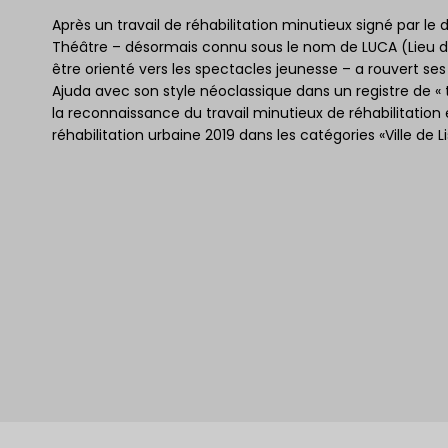
Après un travail de réhabilitation minutieux signé par le 
Théâtre – désormais connu sous le nom de LUCA (Lieu de 
être orienté vers les spectacles jeunesse – a rouvert ses
Ajuda avec son style néoclassique dans un registre de « t
la reconnaissance du travail minutieux de réhabilitation 
réhabilitation urbaine 2019 dans les catégories «Ville de 