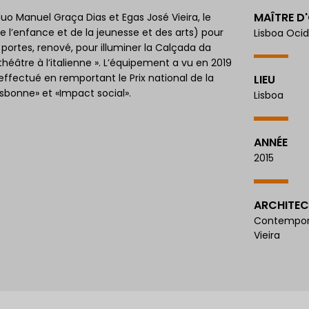
MAÎTRE D
duo Manuel Graça Dias et Egas José Vieira, le
l’enfance et de la jeunesse et des arts) pour
Lisboa Ocid
 portes, renové, pour illuminer la Calçada da
héâtre à l’italienne ». L’équipement a vu en 2019
effectué en remportant le Prix national de la
LIEU
Lisbonne» et «Impact social».
Lisboa
ANNÉE
2015
ARCHITEC
Contemporâ
Vieira