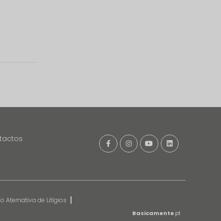
tactos
 Aternativa de Litígios
Basicamente
.pt