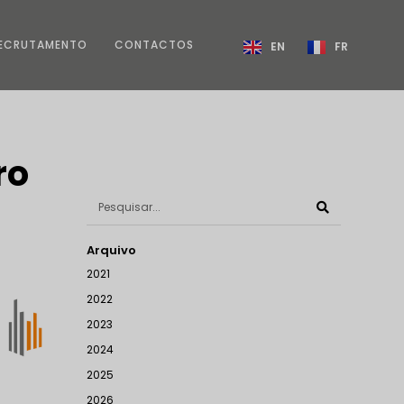
ECRUTAMENTO
CONTACTOS
EN
FR
ro
Arquivo
2021
2022
2023
2024
2025
2026