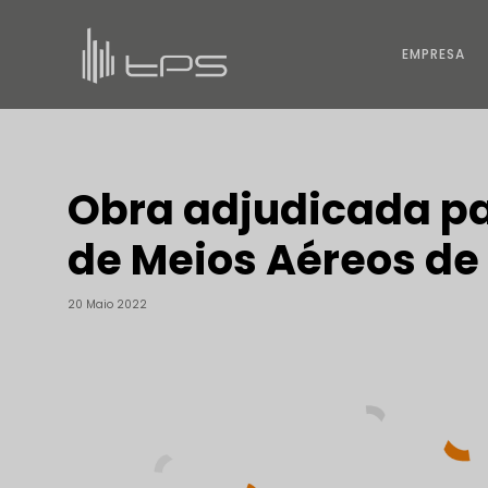
EMPRESA
Obra adjudicada pa
de Meios Aéreos d
20 Maio 2022