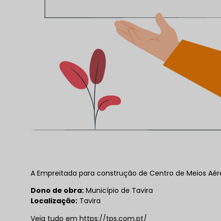
A Empreitada para construção de Centro de Meios Aér
Dono de obra:
Município de Tavira
Localização:
Tavira
Veja tudo em https://tps.com.pt/