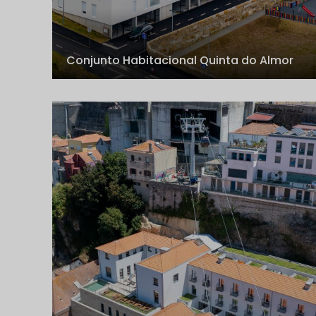
Conjunto Habitacional Quinta do Almor