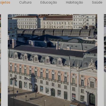
ojetos
Cultura
Educação
Habitação
Saúde