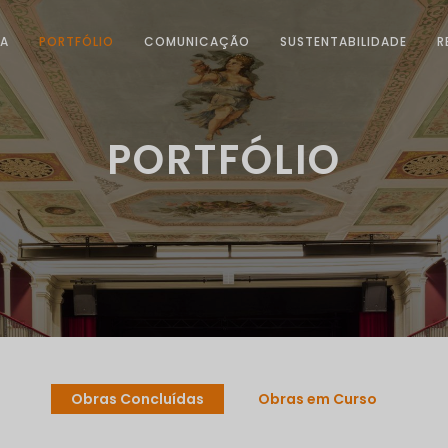
SA
PORTFÓLIO
COMUNICAÇÃO
SUSTENTABILIDADE
R
PORTFÓLIO
Obras Concluídas
Obras em Curso