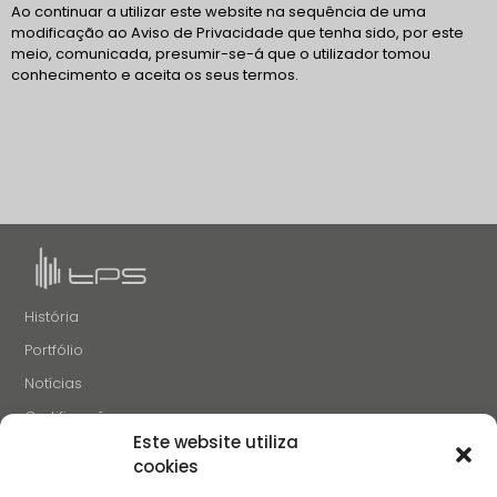
Ao continuar a utilizar este website na sequência de uma
modificação ao Aviso de Privacidade que tenha sido, por este
meio, comunicada, presumir-se-á que o utilizador tomou
conhecimento e aceita os seus termos.
História
Portfólio
Notícias
Certificações
Este website utiliza
Recrutamento
cookies
Contactos