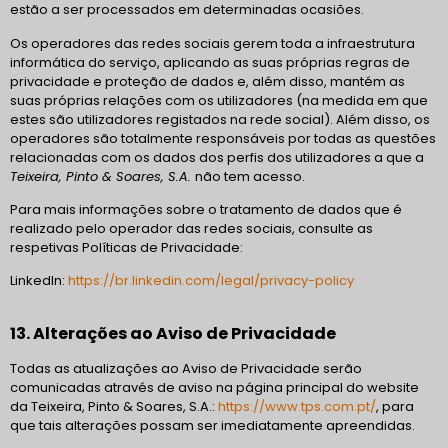
estão a ser processados em determinadas ocasiões.
Os operadores das redes sociais gerem toda a infraestrutura
informática do serviço, aplicando as suas próprias regras de
privacidade e proteção de dados e, além disso, mantém as
suas próprias relações com os utilizadores (na medida em que
estes são utilizadores registados na rede social). Além disso, os
operadores são totalmente responsáveis por todas as questões
relacionadas com os dados dos perfis dos utilizadores a que a
Teixeira, Pinto & Soares, S.A.
não tem acesso.
Para mais informações sobre o tratamento de dados que é
realizado pelo operador das redes sociais, consulte as
respetivas Políticas de Privacidade:
LinkedIn:
https://br.linkedin.com/legal/privacy-policy
13. Alterações ao Aviso de Privacidade
Todas as atualizações ao Aviso de Privacidade serão
comunicadas através de aviso na página principal do website
da Teixeira, Pinto & Soares, S.A.:
https://www.tps.com.pt/
, para
que tais alterações possam ser imediatamente apreendidas.