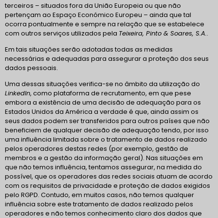
terceiros – situados fora da União Europeia ou que não
pertençam ao Espaço Económico Europeu – ainda que tal
ocorra pontualmente e sempre na relação que se estabelece
com outros serviços utilizados pela
Teixeira, Pinto & Soares, S.A.
.
Em tais situações serão adotadas todas as medidas
necessárias e adequadas para assegurar a proteção dos seus
dados pessoais.
Uma dessas situações verifica-se no âmbito da utilização do
LinkedIn
, como plataforma de recrutamento, em que pese
embora a existência de uma decisão de adequação para os
Estados Unidos da América a verdade é que, ainda assim os
seus dados podem ser transferidos para outros países que não
beneficiem de qualquer decisão de adequação tendo, por isso
uma influência limitada sobre o tratamento de dados realizado
pelos operadores destas redes (por exemplo, gestão de
membros e a gestão da informação geral). Nas situações em
que não temos influência, tentamos assegurar, na medida do
possível, que os operadores das redes sociais atuam de acordo
com os requisitos de privacidade e proteção de dados exigidos
pelo RGPD. Contudo, em muitos casos, não temos qualquer
influência sobre este tratamento de dados realizado pelos
operadores e não temos conhecimento claro dos dados que