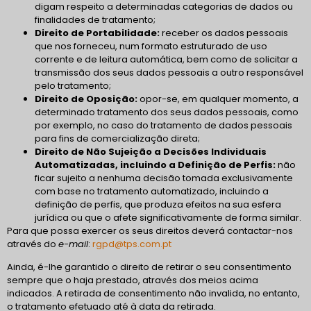
digam respeito a determinadas categorias de dados ou
finalidades de tratamento;
Direito de Portabilidade:
receber os dados pessoais
que nos forneceu, num formato estruturado de uso
corrente e de leitura automática, bem como de solicitar a
transmissão dos seus dados pessoais a outro responsável
pelo tratamento;
Direito de Oposição:
opor-se, em qualquer momento, a
determinado tratamento dos seus dados pessoais, como
por exemplo, no caso do tratamento de dados pessoais
para fins de comercialização direta;
Direito de Não Sujeição a Decisões Individuais
Automatizadas, incluindo a Definição de Perfis:
não
ficar sujeito a nenhuma decisão tomada exclusivamente
com base no tratamento automatizado, incluindo a
definição de perfis, que produza efeitos na sua esfera
jurídica ou que o afete significativamente de forma similar.
Para que possa exercer os seus direitos deverá contactar-nos
através do
e-mail
:
rgpd@tps.com.pt
Ainda, é-lhe garantido o direito de retirar o seu consentimento
sempre que o haja prestado, através dos meios acima
indicados. A retirada de consentimento não invalida, no entanto,
o tratamento efetuado até à data da retirada.