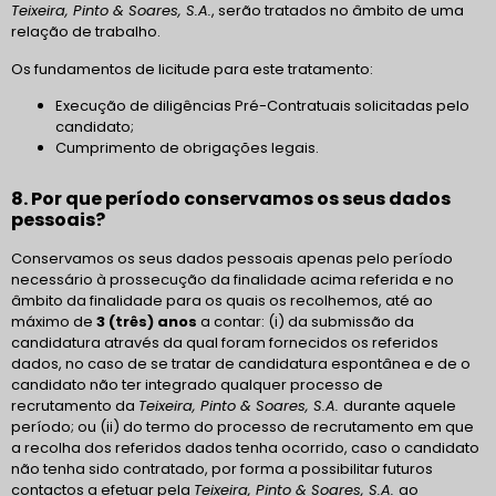
Teixeira, Pinto & Soares, S.A.
, serão tratados no âmbito de uma
relação de trabalho.
Os fundamentos de licitude para este tratamento:
Execução de diligências Pré-Contratuais solicitadas pelo
candidato;
Cumprimento de obrigações legais.
8. Por que período conservamos os seus dados
pessoais?
Conservamos os seus dados pessoais apenas pelo período
necessário à prossecução da finalidade acima referida e no
âmbito da finalidade para os quais os recolhemos, até ao
máximo de
3 (três) anos
a contar: (i) da submissão da
candidatura através da qual foram fornecidos os referidos
dados, no caso de se tratar de candidatura espontânea e de o
candidato não ter integrado qualquer processo de
recrutamento da
Teixeira, Pinto & Soares, S.A.
durante aquele
período; ou (ii) do termo do processo de recrutamento em que
a recolha dos referidos dados tenha ocorrido, caso o candidato
não tenha sido contratado, por forma a possibilitar futuros
contactos a efetuar pela
Teixeira, Pinto & Soares, S.A.
ao