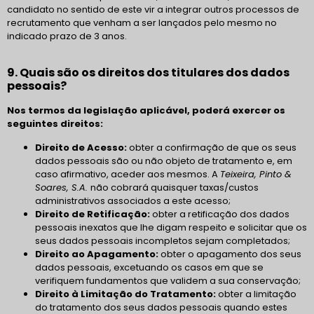
candidato no sentido de este vir a integrar outros processos de
recrutamento que venham a ser lançados pelo mesmo no
indicado prazo de 3 anos.
9. Quais são os direitos dos titulares dos dados
pessoais?
Nos termos da legislação aplicável, poderá exercer os
seguintes direitos:
Direito de Acesso:
obter a confirmação de que os seus
dados pessoais são ou não objeto de tratamento e, em
caso afirmativo, aceder aos mesmos. A
Teixeira, Pinto &
Soares, S.A.
não cobrará quaisquer taxas/custos
administrativos associados a este acesso;
Direito de Retificação:
obter a retificação dos dados
pessoais inexatos que lhe digam respeito e solicitar que os
seus dados pessoais incompletos sejam completados;
Direito ao Apagamento:
obter o apagamento dos seus
dados pessoais, excetuando os casos em que se
verifiquem fundamentos que validem a sua conservação;
Direito à Limitação do Tratamento:
obter a limitação
do tratamento dos seus dados pessoais quando estes