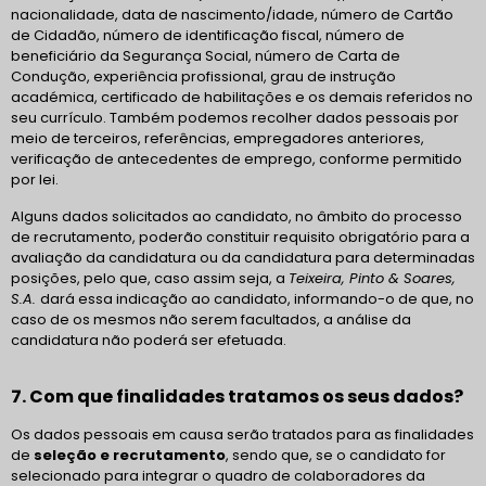
nacionalidade, data de nascimento/idade, número de Cartão
de Cidadão, número de identificação fiscal, número de
beneficiário da Segurança Social, número de Carta de
Condução, experiência profissional, grau de instrução
académica, certificado de habilitações e os demais referidos no
seu currículo. Também podemos recolher dados pessoais por
meio de terceiros, referências, empregadores anteriores,
verificação de antecedentes de emprego, conforme permitido
por lei.
Alguns dados solicitados ao candidato, no âmbito do processo
de recrutamento, poderão constituir requisito obrigatório para a
avaliação da candidatura ou da candidatura para determinadas
posições, pelo que, caso assim seja, a
Teixeira, Pinto & Soares,
S.A.
dará essa indicação ao candidato, informando-o de que, no
caso de os mesmos não serem facultados, a análise da
candidatura não poderá ser efetuada.
7. Com que finalidades tratamos os seus dados?
Os dados pessoais em causa serão tratados para as finalidades
de
seleção e recrutamento
, sendo que, se o candidato for
selecionado para integrar o quadro de colaboradores da