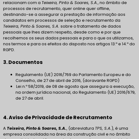
relacionam com a
Teixeira, Pinto & Soares, S.A.
, no âmbito de
processos de recrutamento, quer online quer offline,
destinando-se a assegurar a prestação de informação aos
candidatos em processos de seleção e recrutamento da
Teixeira, Pinto & Soares, S.A.
sobre o tratamento de dados
pessoais que lhes dizem respeito, desde como e por que
recolhemos os seus dados pessoais e para o que os utilizamos,
nos termos e para os efeitos do disposto nos artigos 13.º e 14.º do
RGPD.
3. Documentos
Regulamento (UE) 2016/769 do Parlamento Europeu e do
Conselho, de 27 de abril de 2016, (doravante RGPD)
Lei n.º 58/2019, de 08 de agosto que assegura a execução,
na ordem jurídica nacional, do Regulamento (UE) 2016/679,
de 27 de abril.
4. Aviso de Privacidade de Recrutamento
A
Teixeira, Pinto & Soares, S.A.
, (abreviatura
TPS, S.A.
), é uma
empresa consolidada na área da construção civil e no âmbito