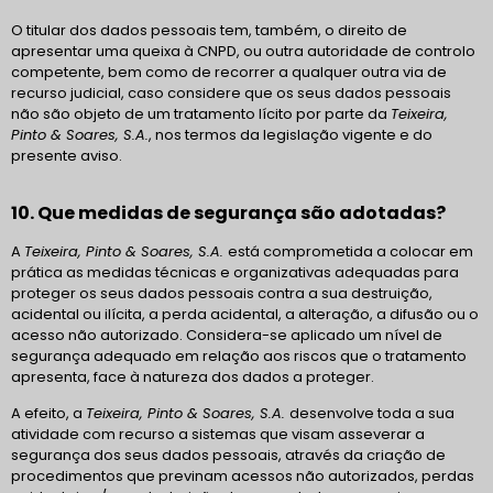
O titular dos dados pessoais tem, também, o direito de
apresentar uma queixa à CNPD, ou outra autoridade de controlo
competente, bem como de recorrer a qualquer outra via de
recurso judicial, caso considere que os seus dados pessoais
não são objeto de um tratamento lícito por parte da
Teixeira,
Pinto & Soares, S.A.
, nos termos da legislação vigente e do
presente aviso.
10. Que medidas de segurança são adotadas?
A
Teixeira, Pinto & Soares, S.A.
está comprometida a colocar em
prática as medidas técnicas e organizativas adequadas para
proteger os seus dados pessoais contra a sua destruição,
acidental ou ilícita, a perda acidental, a alteração, a difusão ou o
acesso não autorizado. Considera-se aplicado um nível de
segurança adequado em relação aos riscos que o tratamento
apresenta, face à natureza dos dados a proteger.
A efeito, a
Teixeira, Pinto & Soares, S.A.
desenvolve toda a sua
atividade com recurso a sistemas que visam asseverar a
segurança dos seus dados pessoais, através da criação de
procedimentos que previnam acessos não autorizados, perdas