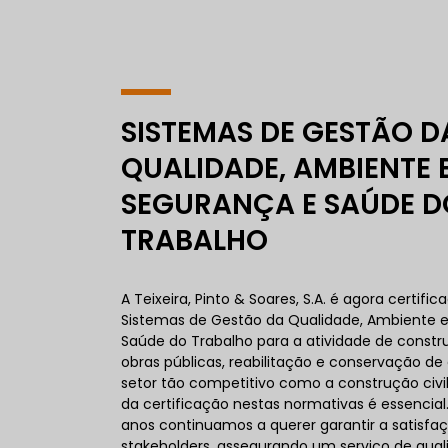
SISTEMAS DE GESTÃO D
QUALIDADE, AMBIENTE 
SEGURANÇA E SAÚDE D
TRABALHO
A Teixeira, Pinto & Soares, S.A. é agora certific
Sistemas de Gestão da Qualidade, Ambiente 
Saúde do Trabalho para a atividade de constru
obras públicas, reabilitação e conservação de 
setor tão competitivo como a construção civi
da certificação nestas normativas é essencial
anos continuamos a querer garantir a satisfa
stakeholders, assegurando um serviço de qual