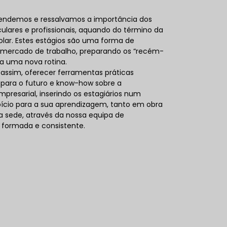
tendemos e ressalvamos a importância dos
iculares e profissionais, aquando do término da
lar. Estes estágios são uma forma de
 mercado de trabalho, preparando os “recém-
a uma nova rotina.
assim, oferecer ferramentas práticas
para o futuro e know-how sobre a
presarial, inserindo os estagiários num
ício para a sua aprendizagem, tanto em obra
 sede, através da nossa equipa de
já formada e consistente.