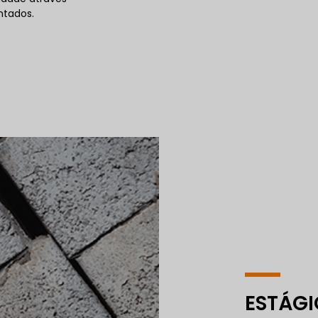
ntados.
ESTÁGI