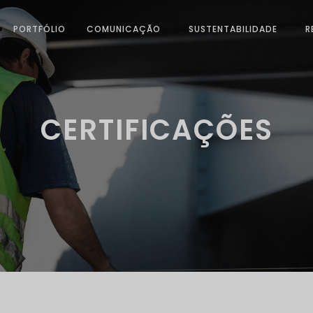
PORTFÓLIO
COMUNICAÇÃO
SUSTENTABILIDADE
R
CERTIFICAÇÕES