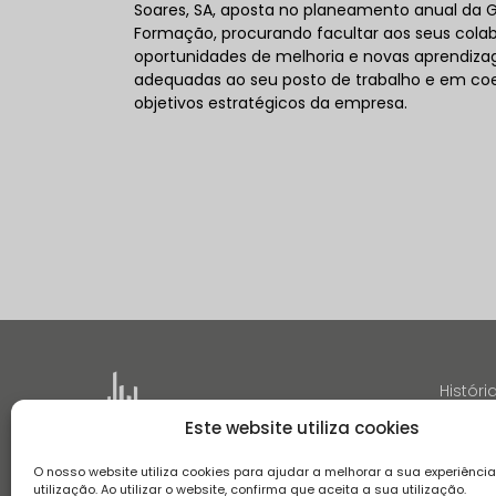
Soares, SA, aposta no planeamento anual da 
Formação, procurando facultar aos seus cola
oportunidades de melhoria e novas aprendiza
adequadas ao seu posto de trabalho e em c
objetivos estratégicos da empresa.
Históri
Este website utiliza cookies
O nosso website utiliza cookies para ajudar a melhorar a sua experiênci
utilização. Ao utilizar o website, confirma que aceita a sua utilização.