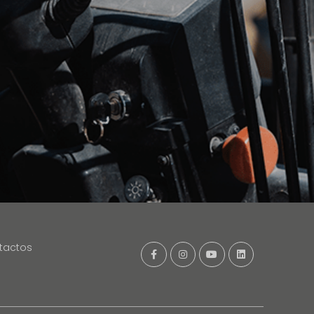
tactos