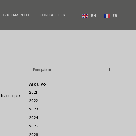
ECRUTAMENTO
CONTACTOS
EN
FR
Arquivo
2021
etivos que
2022
2023
2024
2025
2026