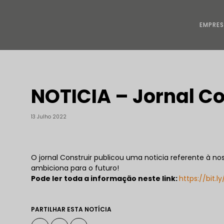
EMPRE
NOTICIA – Jornal Co
13 Julho 2022
O jornal Construir publicou uma noticia referente à no
ambiciona para o futuro!
Pode ler toda a informação neste link:
https://bit.l
PARTILHAR ESTA NOTÍCIA