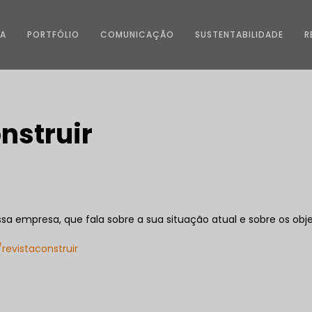
SA
PORTFÓLIO
COMUNICAÇÃO
SUSTENTABILIDADE
R
nstruir
ssa empresa, que fala sobre a sua situação atual e sobre os obj
y/revistaconstruir