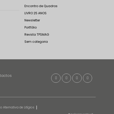
Encontro de Quadros
LIVRO 25 ANOS
Newsletter
Portfólio
Revista TPSMAG
Sem categoria
tactos
 Aternativa de Litígios