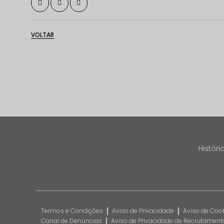
VOLTAR
Históri
Termos e Condições
Aviso de Privacidade
Aviso de Coo
Canal de Denúncias
Aviso de Privacidade de Recrutament