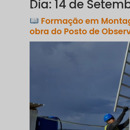
Dia:
14 de Setemb
EMPRESA
Formação em Montag
obra do Posto de Obse