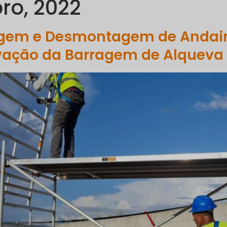
ro, 2022
PORTFÓLIO
COMUNICAÇÃO
SUSTENTABILIDADE
R
em e Desmontagem de Andaime
rvação da Barragem de Alqueva