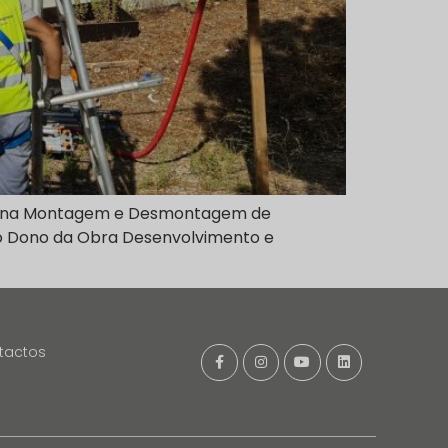
ança na Montagem e Desmontagem de
 o Dono da Obra Desenvolvimento e
tactos