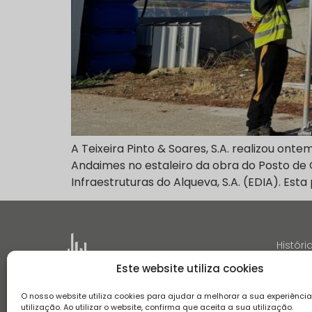
A Teixeira Pinto & Soares, S.A. realizou
Andaimes no estaleiro da obra do Posto d
Infraestruturas do Alqueva, S.A. (EDIA). Esta
Históri
Este website utiliza cookies
O nosso website utiliza cookies para ajudar a melhorar a sua experiênci
utilização. Ao utilizar o website, confirma que aceita a sua utilização.