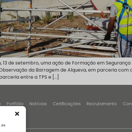
 ontem, 13 de setembro, uma ação de Formação em Segur
e Observação da Barragem de Alqueva, em parceria com
 parceria entre a TPS e […]
a
Portfólio
Notícias
Certificações
Recrutamento
Con
a de