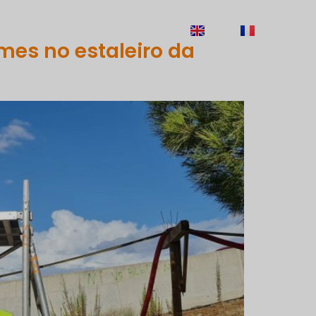
ECRUTAMENTO
CONTACTOS
EN
FR
s no estaleiro da