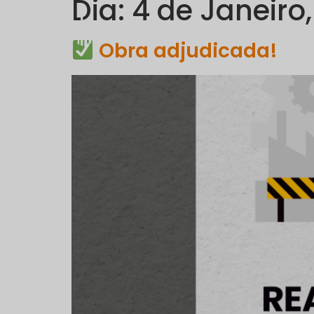
Dia:
4 de Janeiro
EMPRESA
Obra adjudicada!