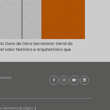
pelo Dono de Obra Secretaria-Geral da
l valor histórico e arquitetónico que
tactos
 Aternativa de Litígios