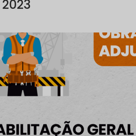
, 2023
PORTFÓLIO
COMUNICAÇÃO
SUSTENTABILIDADE
R