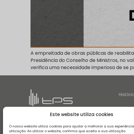
A empreitada de obras públicas de reabilit
Presidência do Conselho de Ministros, no val
verifica uma necessidade imperiosa de se pr
Históri
Este website utiliza cookies
O nosso website utiliza cookies para ajudar a melhorar a sua experiênci
utilização. Ao utilizar o website, confirma que aceita a sua utilização.
Termos e Condições
Aviso de Privacidade
Aviso de Coo