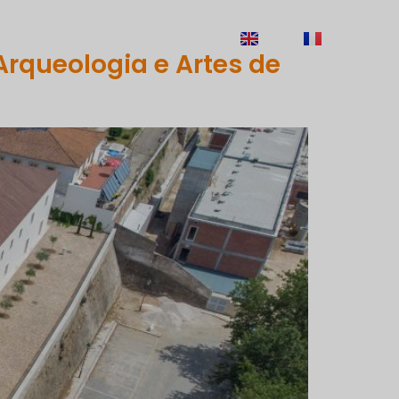
ECRUTAMENTO
CONTACTOS
EN
FR
Arqueologia e Artes de