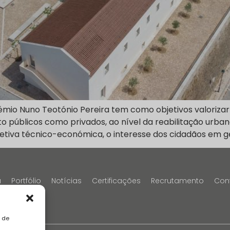
émio Nuno Teotónio Pereira tem como objetivos valorizar
nto públicos como privados, ao nível da reabilitação ur
etiva técnico-económica, o interesse dos cidadãos em g
a
Portfólio
Notícias
Certificações
Recrutamento
Con
a de