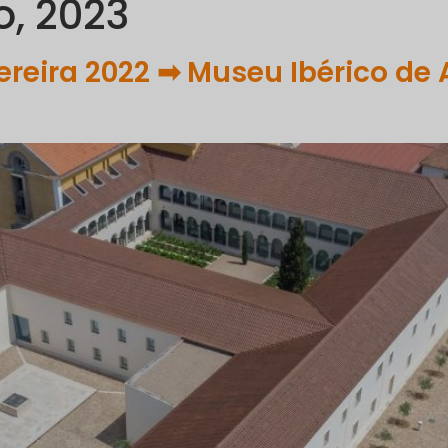
o, 2023
PORTFÓLIO
COMUNICAÇÃO
SUSTENTABILIDADE
R
reira 2022 ➡ Museu Ibérico de 