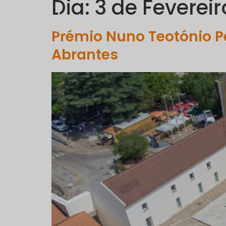
Dia:
3 de Fevereir
EMPRESA
Prémio Nuno Teotónio Pe
Abrantes