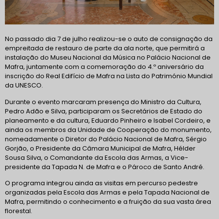
No passado dia 7 de julho realizou-se o auto de consignação da
empreitada de restauro de parte da ala norte, que permitirá a
instalação do Museu Nacional da Música no Palácio Nacional de
Mafra, juntamente com a comemoração do 4.º aniversário da
inscrição do Real Edifício de Mafra na Lista do Património Mundial
da UNESCO.
Durante o evento marcaram presença do Ministro da Cultura,
Pedro Adão e Silva, participaram os Secretários de Estado do
planeamento e da cultura, Eduardo Pinheiro e Isabel Cordeiro, e
ainda os membros da Unidade de Cooperação do monumento,
nomeadamente o Diretor do Palácio Nacional de Mafra, Sérgio
Gorjão, o Presidente da Câmara Municipal de Mafra, Hélder
Sousa Silva, o Comandante da Escola das Armas, a Vice-
presidente da Tapada N. de Mafra e o Pároco de Santo André.
O programa integrou ainda as visitas em percurso pedestre
organizadas pela Escola das Armas e pela Tapada Nacional de
Mafra, permitindo o conhecimento e a fruição da sua vasta área
florestal.