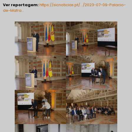
Ver reportagem:
https://sicnoticias.pt/…/2023-07-09-Palacio-
de-Mafra…