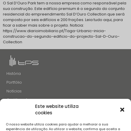
O Sal D’Ouro Park tem a nossa empresa como responsável pela
sua construção. Este edifício premium é o segundo do conjunto
residencial do empreendimento Sal D’Ouro Collection que será
composto por seis edifícios e 200 frações. Leia tudo aqui, para
ficar a saber mais sobre o projeto. Noticia:
https://www.diarioimobiliario.pt/Taga-Urbanic-inicia-
construcao-do-segundo-edificio-do-projecto-Sal-D-Ouro-
Collection
História
Portfólio
Notícias
Certificações
Este website utiliza
Recrutamento
cookies
Contactos
O nosso website utiliza cookies para ajudar a melhorar a sua
SIGA-NOS
experiência de utilização. Ao utilizar o website, confirma que aceita a