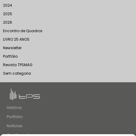
2024
2025
2026
Encontro de Quadros
LIVRO 25 ANOS
Newsletter
Portfólio
Revista TPSMAG
Sem categoria
História
Portfólio
Notícias
Certificações