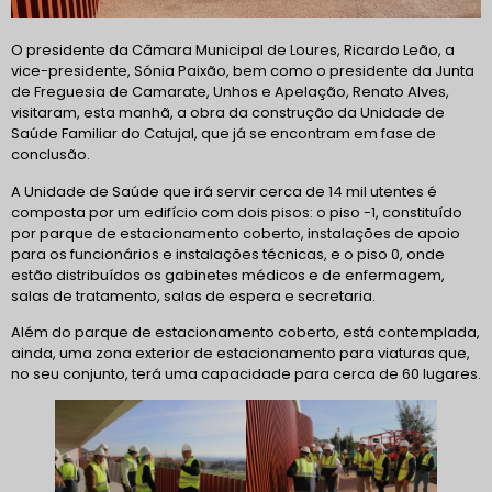
O presidente da Câmara Municipal de Loures, Ricardo Leão, a
vice-presidente, Sónia Paixão, bem como o presidente da Junta
de Freguesia de Camarate, Unhos e Apelação, Renato Alves,
visitaram, esta manhã, a obra da construção da Unidade de
Saúde Familiar do Catujal, que já se encontram em fase de
conclusão.
A Unidade de Saúde que irá servir cerca de 14 mil utentes é
composta por um edifício com dois pisos: o
piso -1, constituído
por parque de estacionamento coberto, instalações de apoio
para os funcionários e instalações técnicas, e o piso 0, onde
estão distribuídos os gabinetes médicos e de enfermagem,
salas de tratamento, salas de espera e secretaria.
Além do parque de estacionamento coberto, está contemplada,
ainda, uma zona exterior de estacionamento para viaturas que,
no seu conjunto, terá uma capacidade para cerca de 60 lugares.